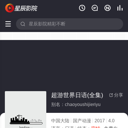






超游世界日语(全集)
分享

别名：chaoyoushijieriyu
中国大陆
国产动漫
2017
4.0