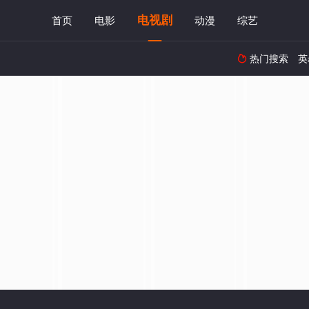
电视剧
首页
电影
动漫
综艺
热门搜索
英
