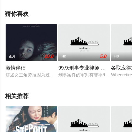
莉·盖尔,赵思玫,那尔那茜,露西·巴雷特,凯特·菲茨帕特里克,
莫莉·贝尔·赖特,瑞恩·邦恩,普里亚·贾恩,理查德·克劳奇利,拉
猜你喜欢
科塔·约翰逊,杰奎琳·李·等演员精彩演绎的美国,新西兰电
影，手机免费观看高清无删减完整版电影大全就上星辰影
视，更多相关信息可移步至豆瓣电影、电视猫或剧情网等
平台了解。
10.0
5.0
正片
HD
HD
激情伴侣
99.9:刑事专业律师 电影版
各取应得2
讲述女主角劳拉因为过去被虐待和一团糟的亲密接触经历，正在努
刑事案件的审判有罪率99.9%——在
Whenretire
相关推荐