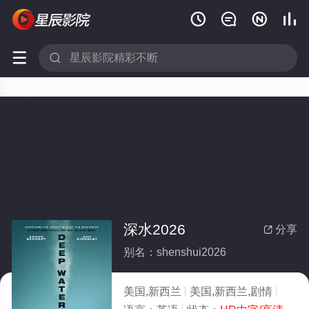






深水2026
分享

别名：shenshui2026
美国,新西兰
美国,新西兰,剧情
2026