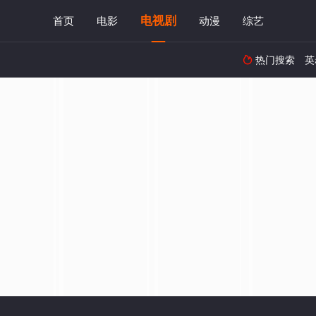
电视剧
首页
电影
动漫
综艺
热门搜索
英
