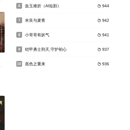
胜。但
要讲述了吴邪，张起灵，胖子在吴邪收到一条由吴邪三叔吴三省发来的奇怪短
血玉难折（AI短剧）
944
6

米良与麦青
942
7

小哥哥有妖气
941
8

0
铠甲勇士刑天,守护初心
937
9

底色之重来
936
10

一，长
妻》中，并被绑定玛丽苏系统，只要完成任务
从此情感在心底萌芽，一路追随盛淮南的背影从高中到了大学。你明我暗的孤