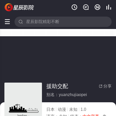






援助交配
分享

别名：yuanzhujiaopei
日本
动漫
未知
1.0